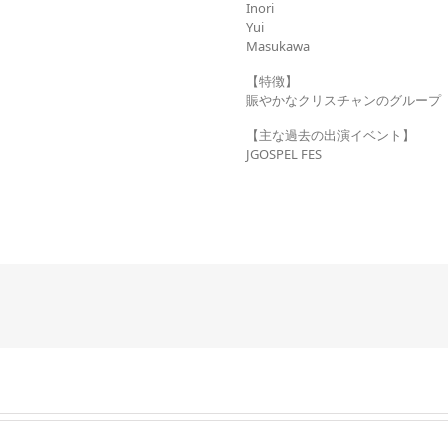
Inori
Yui
Masukawa
【特徴】
賑やかなクリスチャンのグループ
【主な過去の出演イベント】
JGOSPEL FES