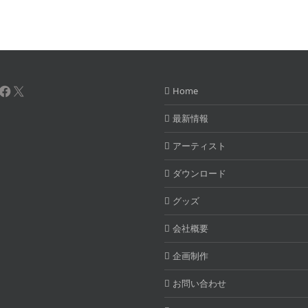
uTube
Instagram
Facebook
X
Home
最新情報
アーティスト
ダウンロード
グッズ
会社概要
企画制作
お問い合わせ