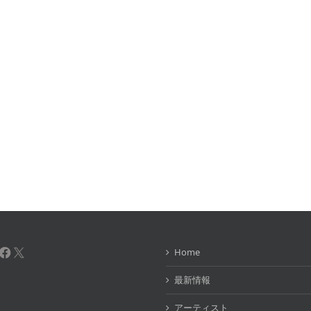
uTube
Instagram
Facebook
X
Home
最新情報
アーティスト