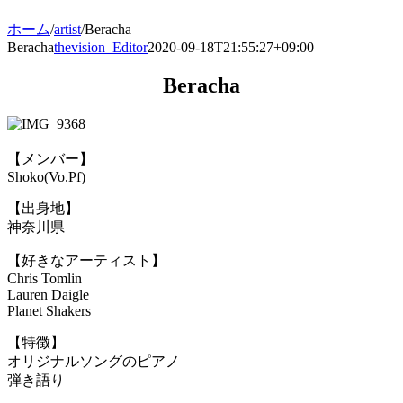
ホーム
/
artist
/
Beracha
Beracha
thevision_Editor
2020-09-18T21:55:27+09:00
Beracha
【メンバー】
Shoko(Vo.Pf)
【出身地】
神奈川県
【好きなアーティスト】
Chris Tomlin
Lauren Daigle
Planet Shakers
【特徴】
オリジナルソングのピアノ
弾き語り