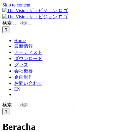
Skip to content
検索 …
Home
最新情報
アーティスト
ダウンロード
グッズ
会社概要
企画制作
お問い合わせ
EN
検索 …
Beracha