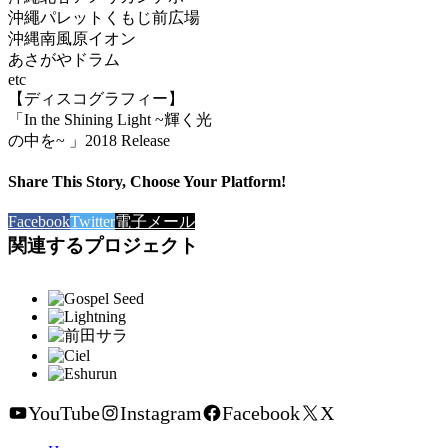
沖繩パレットくもじ前広場
沖縄南風原イオン
あさがやドラム
etc
【ディスコグラフィー】
「
In the Shining Light ~
輝く光
の中を
~ 」2018 Release
Share This Story, Choose Your Platform!
Facebook
Twitter
電子メール
関連するプロジェクト
YouTube
Instagram
Facebook
X