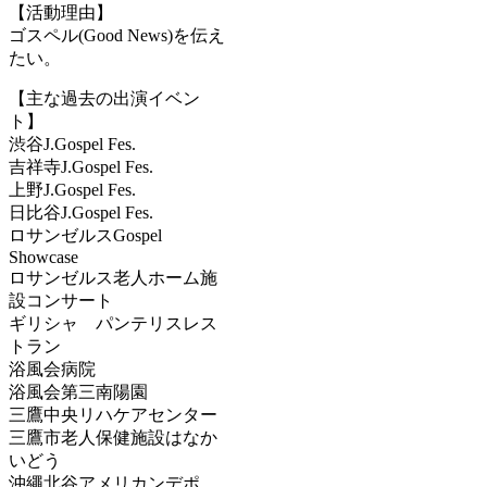
【活動理由】
ゴスペル(Good News)を伝え
たい。
【主な過去の出演イベン
ト】
渋谷J.Gospel Fes.
吉祥寺J.Gospel Fes.
上野J.Gospel Fes.
日比谷J.Gospel Fes.
ロサンゼルスGospel
Showcase
ロサンゼルス老人ホーム施
設コンサート
ギリシャ パンテリスレス
トラン
浴風会病院
浴風会第三南陽園
三鷹中央リハケアセンター
三鷹市老人保健施設はなか
いどう
沖繩北谷アメリカンデポ