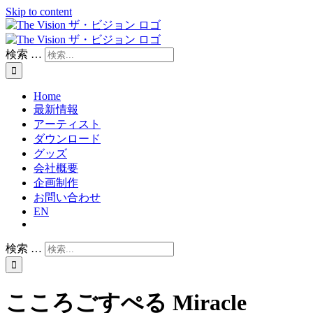
Skip to content
検索 …
Home
最新情報
アーティスト
ダウンロード
グッズ
会社概要
企画制作
お問い合わせ
EN
検索 …
こころごすぺる Miracle