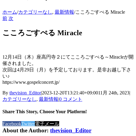
ホーム
/
カテゴリーなし
,
最新情報
/
こころごすぺる Miracle
前
次
こころごすぺる Miracle
12月14日（木）座高円寺２にてこころごすぺる～Miracleが開
催されました。
次回は4月29日（月）を予定しております。是非お越し下さ
い♪
https://www.gospelconcert.jp/
By
thevision_Editor
|
2023-12-20T13:21:40+09:00
11月 24th, 2023
|
カテゴリーなし
,
最新情報
|
0 コメント
Share This Story, Choose Your Platform!
Facebook
Twitter
電子メール
About the Author:
thevision_Editor