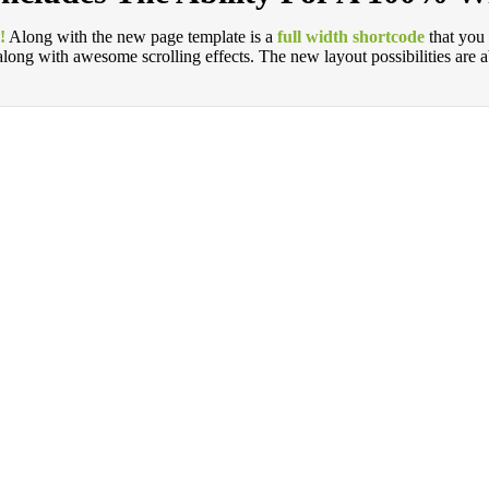
!
Along with the new page template is a
full width shortcode
that you 
long with awesome scrolling effects. The new layout possibilities are a