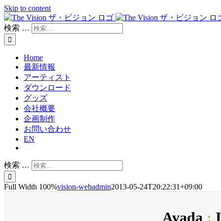
Skip to content
検索 …
Home
最新情報
アーティスト
ダウンロード
グッズ
会社概要
企画制作
お問い合わせ
EN
検索 …
Full Width 100%
vision-webadmin
2013-05-24T20:22:31+09:00
Avada
:
I