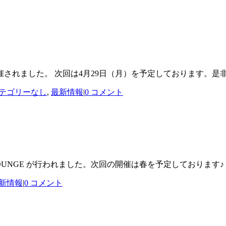
した。 次回は4月29日（月）を予定しております。是非お越し下さい♪ htt
テゴリーなし
,
最新情報
|
0 コメント
 LOUNGE が行われました。次回の開催は春を予定しております
新情報
|
0 コメント