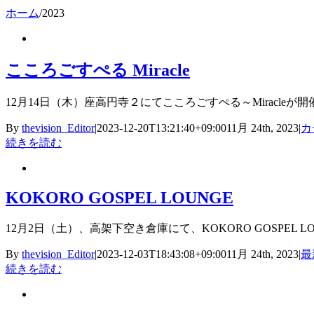
ホーム
/
2023
こころごすぺる Miracle
12月14日（木）座高円寺２にてこころごすぺる～Miracleが開催されま
By
thevision_Editor
|
2023-12-20T13:21:40+09:00
11月 24th, 2023
|
カ
続きを読む
KOKORO GOSPEL LOUNGE
12月2日（土）、高架下空き倉庫にて、KOKORO GOSPEL
By
thevision_Editor
|
2023-12-03T18:43:08+09:00
11月 24th, 2023
|
最
続きを読む