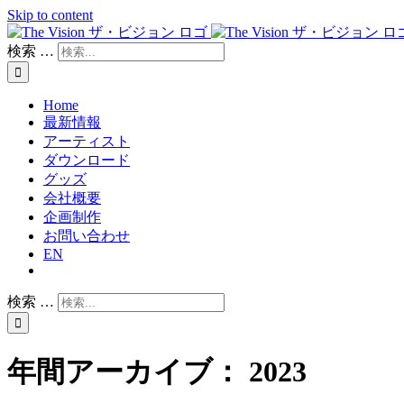
Skip to content
検索 …
Home
最新情報
アーティスト
ダウンロード
グッズ
会社概要
企画制作
お問い合わせ
EN
検索 …
年間アーカイブ：
2023