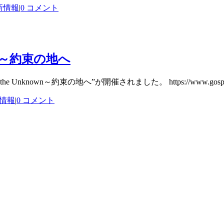
新情報
|
0 コメント
WN～約束の地へ
known～約束の地へ”が開催されました。 https://www.gospelcon
情報
|
0 コメント