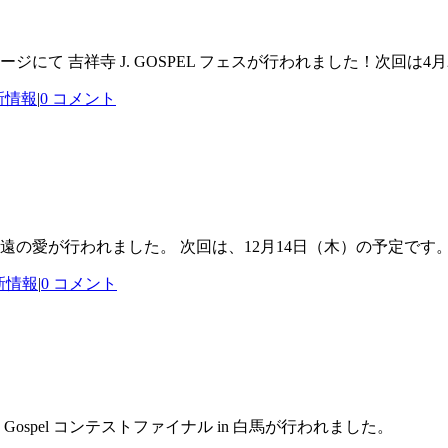
野外ステージにて 吉祥寺 J. GOSPEL フェスが行われました！次
新情報
|
0 コメント
われました。 次回は、12月14日（木）の予定です。 https://www
新情報
|
0 コメント
のJ Gospel コンテストファイナル in 白馬が行われました。