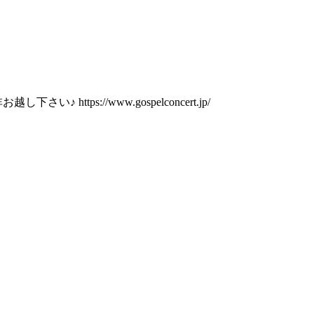
ps://www.gospelconcert.jp/
♪