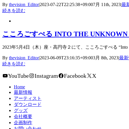
By
thevision_Editor
|
2023-07-22T22:25:38+09:00
7月 11th, 2023
|
最
続きを読む
こころごすぺる INTO THE UNKNO
2023年5月4日（木）座・高円寺２にて、こころごすぺる “Into the Un
By
thevision_Editor
|
2023-06-09T23:16:35+09:00
3月 8th, 2023
|
最新
続きを読む
YouTube
Instagram
Facebook
X
Home
最新情報
アーティスト
ダウンロード
グッズ
会社概要
企画制作
お問い合わせ