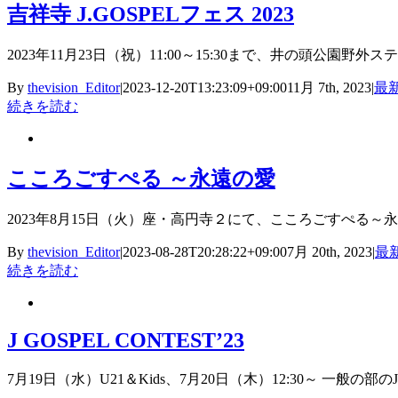
吉祥寺 J.GOSPELフェス 2023
2023年11月23日（祝）11:00～15:30まで、井の頭公園
By
thevision_Editor
|
2023-12-20T13:23:09+09:00
11月 7th, 2023
|
最
続きを読む
こころごすぺる ～永遠の愛
2023年8月15日（火）座・高円寺２にて、こころごすぺる～永遠の愛が行
By
thevision_Editor
|
2023-08-28T20:28:22+09:00
7月 20th, 2023
|
最
続きを読む
J GOSPEL CONTEST’23
7月19日（水）U21＆Kids、7月20日（木）12:30～ 一般の部