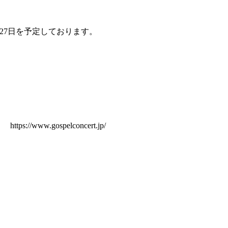
回は4月27日を予定しております。
.gospelconcert.jp/